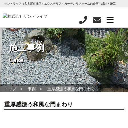
サン・ライフ（名古屋市緑区）エクステリア・ガーデンリフォームの企画・設計・施工
施工事例
Case
トップ
事例
重厚感漂う和風な門まわり
重厚感漂う和風な門まわり