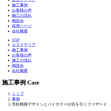
施工事例
お客様の声
施工の流れ
相談会
採用ページ
会社概要
TOP
エスクテリア
施工事例
お客様の声
施工の流れ
相談会
会社概要
施工事例
Case
トップ
事例
市松模様デザインとバイカラーが目を引くファザード