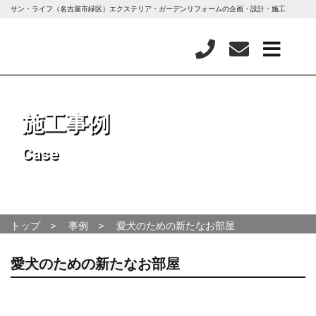
サン・ライフ（名古屋市緑区）エクステリア・ガーデンリフォームの企画・設計・施工
施工事例
Case
トップ
事例
愛犬のための新たなお部屋
愛犬のための新たなお部屋