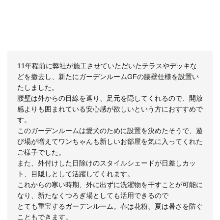
11年程前に弊社が施工させていただいたテラスやデッキな
どを撤去し、新たにガーデンルームGFの腰壁仕様を設置い
たしました。
腰壁は外からの目線を遮り、足元を隠してくれるので、開放
感よりも囲まれている安心感が欲しいという方におすすめで
す。
このガーデンルームは愛犬のために設置を決めたそうで、遊
び場が増えてワンちゃんも新しいお部屋を気に入ってくれた
ご様子でした。
また、外付けした日除けのスタイルシェードが日差しカッ
ト、目隠しとして活躍してくれます。
これからの寒い時期、外に出ずに洗濯物を干すことが可能に
なり、新たなくつろぎ場としても活用できるので
とても重宝するガーデンルーム。春は花粉、夏は暑さを防ぐ
こともできます。