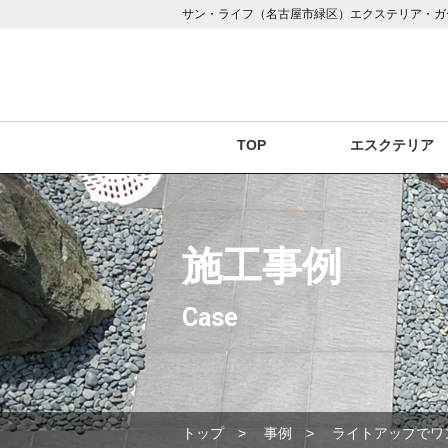
サン・ライフ（名古屋市緑区）エクステリア・ガ
TOP
エスクテリア
施工事例
Case
トップ
事例
ライトアップでワ