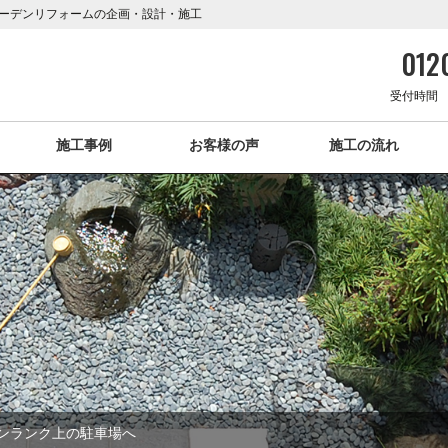
ーデンリフォームの企画・設計・施工
0120
受付時間 1
施工事例
お客様の声
施工の流れ
ンランク上の駐車場へ