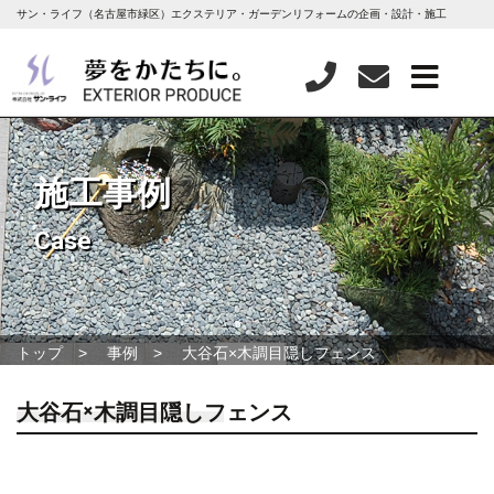
サン・ライフ（名古屋市緑区）エクステリア・ガーデンリフォームの企画・設計・施工
施工事例
Case
トップ
事例
大谷石×木調目隠しフェンス
大谷石×木調目隠しフェンス