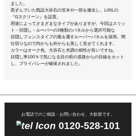
ました。
黒ずんでいた既設大谷石の笠木や一部を撤去し、LIXILの
『Gスクリーン』を設置。
用途によってさまざまなタイプがありますが、今回はスリッ
ト・目隠し・ルーバーの3種類のパネルから選択可能な
目隠しフェンスタイプの風を通すルーバーパネルを採用。間
仕切りなので内からも外からも美しく見せてくれます。
カラーはオーク色。大谷石と木調の相性が良いですね。
目隠し率100％で気になる目の前の道路からの目線をカット
し、プライバシーが確保されました。
お電話でのご相談・お問い合わせ、大歓迎です。
0120-528-101