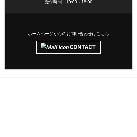
受付時間 10:00～18:00
ホームページからのお問い合わせはこちら
CONTACT
株式会社サン・ライフ
エクステリア(コンセプト)
施工事例
問い合わせ
採用ページ
新着情報
施工から完成までの流れ
会社概要
コラム
プライバシーポリシー
お客様の声