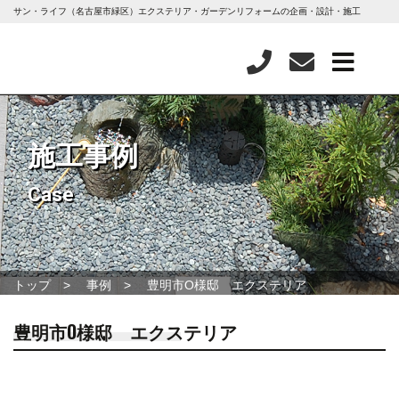
サン・ライフ（名古屋市緑区）エクステリア・ガーデンリフォームの企画・設計・施工
施工事例
Case
トップ
事例
豊明市O様邸 エクステリア
豊明市O様邸 エクステリア