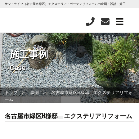
サン・ライフ（名古屋市緑区）エクステリア・ガーデンリフォームの企画・設計・施工
施工事例
Case
トップ
事例
名古屋市緑区H様邸 エクステリアリフォ
ーム
名古屋市緑区H様邸 エクステリアリフォーム