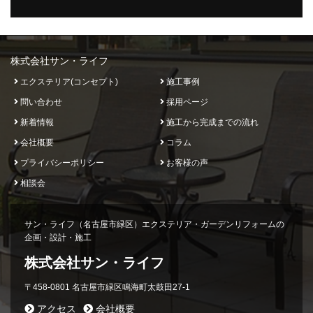
株式会社サン・ライフ
エクステリア(コンセプト)
施工事例
問い合わせ
採用ページ
新着情報
施工から完成までの流れ
会社概要
コラム
プライバシーポリシー
お客様の声
相談会
サン・ライフ（名古屋市緑区）エクステリア・ガーデンリフォームの
企画・設計・施工
株式会社サン・ライフ
〒458-0801 名古屋市緑区鳴海町太鼓田27-1
アクセス
会社概要