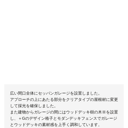
広い間口全体にセッパンガレージを設置しました。
アプローチの上にあたる部分をクリアタイプの屋根材に変更
して採光を確保しました。
また建物からガレージの間にはウッドデッキ樹の木Ⅲを設置
し、＋Gのデザイン格子とモダンデッキフェンスでガレージ
とウッドデッキの素材感を上手く調和しています。