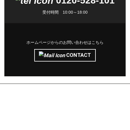
0120-528-101
受付時間 10:00～18:00
ホームページからのお問い合わせはこちら
CONTACT
株式会社サン・ライフ
エクステリア(コンセプト)
施工事例
問い合わせ
採用ページ
新着情報
施工から完成までの流れ
会社概要
コラム