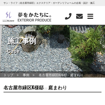
サン・ライフ（名古屋市緑区）エクステリア・ガーデンリフォームの企画・設計・施工
施工事例
Case
トップ
事例
名古屋市緑区K様邸 庭まわり
名古屋市緑区K様邸 庭まわり