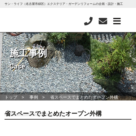
サン・ライフ（名古屋市緑区）エクステリア・ガーデンリフォームの企画・設計・施工
施工事例
Case
トップ
事例
省スペースでまとめたオープン外構
省スペースでまとめたオープン外構