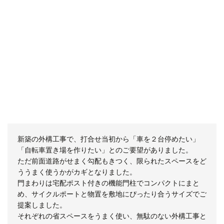
新築の外構工事で、打合せ当初から「車を２台停めたい」
「自転車置き場を作りたい」とのご要望がありました。
ただ前面道路がせまく勾配もきつく、限られたスペースをど
ううまく使うかがカギとなりました。
門まわりは宅配ポスト付きの機能門柱でコンパクトにまと
め、サイクルポートと物置を敷地にぴったり合うサイズでご
提案しました。
それぞれの省スペースをうまく使い、無駄のない外構工事と