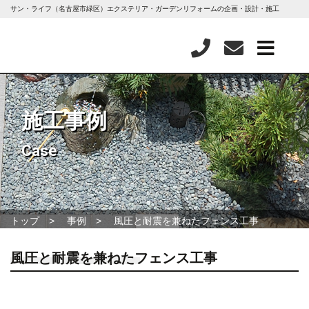
サン・ライフ（名古屋市緑区）エクステリア・ガーデンリフォームの企画・設計・施工
施工事例
Case
トップ
事例
風圧と耐震を兼ねたフェンス工事
風圧と耐震を兼ねたフェンス工事