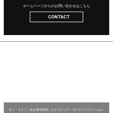
ホームページからのお問い合わせはこちら
CONTACT
株式会社サン・ライフ
エクステリア(コンセプト)
施工事例
問い合わせ
採用ページ
新着情報
施工から完成までの流れ
会社概要
コラム
プライバシーポリシー
お客様の声
相談会
サン・ライフ（名古屋市緑区）エクステリア・ガーデンリフォームの