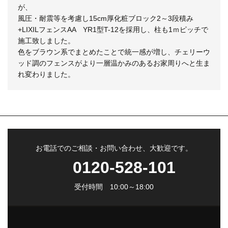
が、
風圧・耐震等を考慮し15cm厚化粧ブロック2～3段積み
+LIXILフェンスAA YR1型T-12を採用し、柱も1ｍピッチで
施工致しました。
色をブラウン系でまとめたことで統一感が増し、チェリーウ
ッド調のフェンスがより一層温かみのあるお家周りへと生ま
れ変わりました。
お電話でのご相談・お問い合わせ、大歓迎です。
0120-528-101
受付時間 10:00～18:00