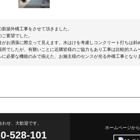
の新築外構工事をさせて頂きました。
のご要望でした。
柱がお洒落に際立って見えます。水はけを考慮しコンクリート打ちは斜
場所でしたが、有難いことに近隣皆様のご協力もあり工事は比較的スム
ルに必要な機能のみで揃えた、お施主様のセンスが光る外構工事となり
合わせ、大歓迎です。
ホームページから
0-528-101