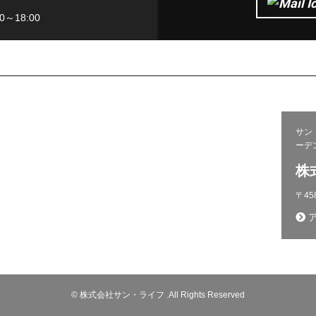
～18:00
サン
問い合わせ
ーデ
施工から完成までの流れ
株
プライバシーポリシー
〒45
ア
© 株式会社サン・ライフ .All Rights Reserved