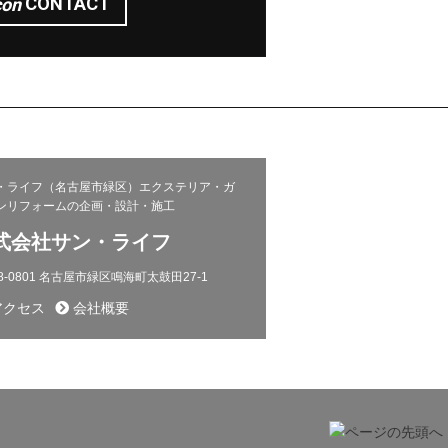
CONTACT
・ライフ（名古屋市緑区）エクステリア・ガ
ンリフォームの企画・設計・施工
式会社サン・ライフ
8-0801 名古屋市緑区鳴海町太鼓田27-1
クセス
会社概要