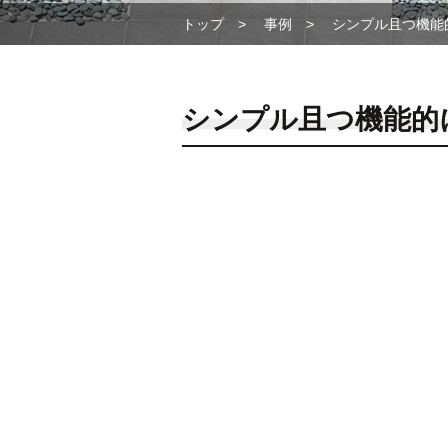
トップ
事例
シンプル且つ機能
シンプル且つ機能的