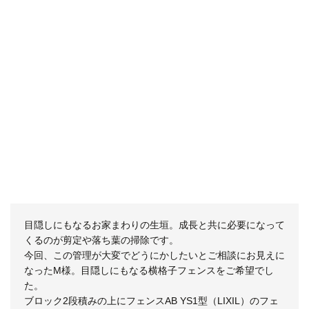
目隠しにもなるお家まわりの生垣。成長と共に必要になって
くるのが剪定や落ち葉の掃除です。
今回、この管理が大変でどうにかしたいとご相談にお見えに
なったM様。目隠しにもなる横格子フェンスをご希望でし
た。
ブロック2段積みの上にフェンスAB YS1型（LIXIL）のフェ