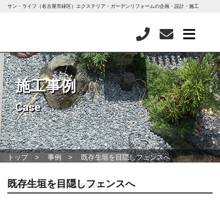
サン・ライフ（名古屋市緑区）エクステリア・ガーデンリフォームの企画・設計・施工
施工事例
Case
トップ
事例
既存生垣を目隠しフェンスへ
既存生垣を目隠しフェンスへ