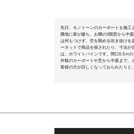
先日、モノトーンのカーポートを施工
隣地に家が建ち、お隣の3階窓から中
は何もつけず、空を眺める吹き抜けを
ーネットで商品を探されたり、寸法が
は、ホワイトパインです。間口5.5ｍ
外観のカーポートや芝から中庭まで、
客様の方が詳しくなっておられたりと