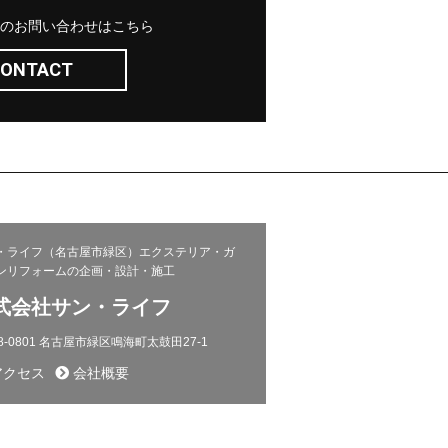
のお問い合わせはこちら
ONTACT
・ライフ（名古屋市緑区）エクステリア・ガ
ンリフォームの企画・設計・施工
式会社サン・ライフ
8-0801 名古屋市緑区鳴海町太鼓田27-1
クセス
会社概要