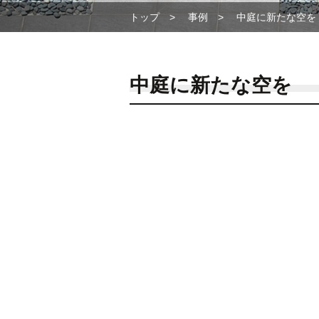
トップ
事例
中庭に新たな空を
中庭に新たな空を