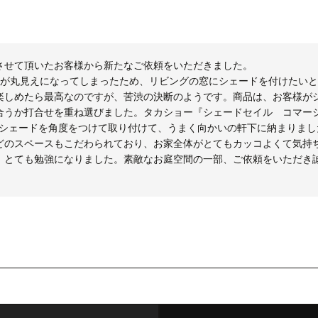
させて頂いたお客様から新たなご依頼をいただきました。
庭が丸見えになってしまったため、リビングの窓にシェードを付けたい
楽しめたら最高なのですが、苦渋の決断のようです。商品は、お客様が
合うか打合せを重ね選びました。タカショー『シェードセイル コマー
のシェードを角度をつけて取り付けて、うまく向かいの軒下に納まりまし
どのスペースもこだわられており、お家全体がとてもカッコよくて気持
、とても勉強になりました。素敵なお庭空間の一部、ご依頼をいただき