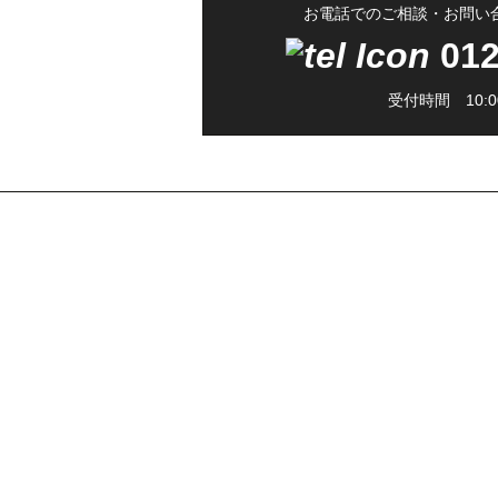
お電話でのご相談・お問い
012
受付時間 10:00
株式会社サン・ライフ
エクステリア(コンセプト)
施工事例
採用ページ
新着情報
会社概要
コラム
お客様の声
相談会