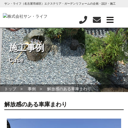
サン・ライフ（名古屋市緑区）エクステリア・ガーデンリフォームの企画・設計・施工
施工事例
Case
トップ
事例
解放感のある車庫まわり
解放感のある車庫まわり