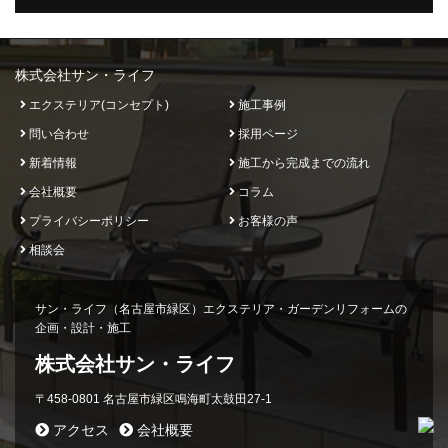
株式会社サン・ライフ
エクステリア(コンセプト)
施工事例
問い合わせ
採用ページ
新着情報
施工から完成までの流れ
会社概要
コラム
プライバシーポリシー
お客様の声
相談会
サン・ライフ（名古屋市緑区）エクステリア・ガーデンリフォームの
企画・設計・施工
株式会社サン・ライフ
〒458-0801 名古屋市緑区鳴海町太鼓田27-1
アクセス
会社概要