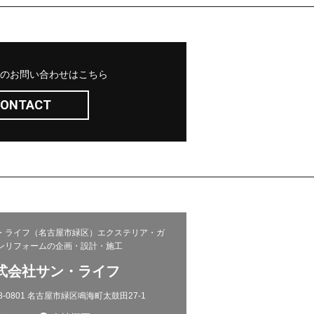
のお問い合わせはこちら
ONTACT
・ライフ（名古屋市緑区）エクステリア・ガ
ンリフォームの企画・設計・施工
式会社サン・ライフ
8-0801 名古屋市緑区鳴海町太鼓田27-1