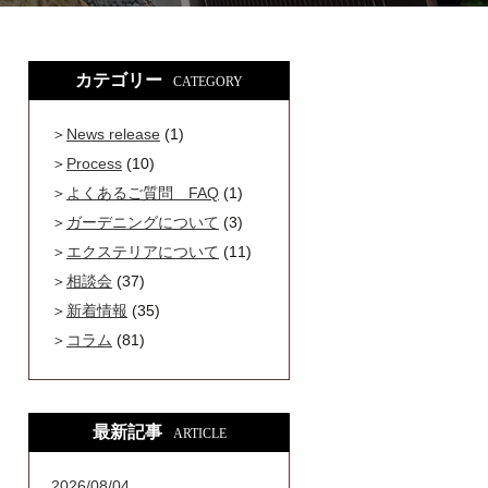
カテゴリー
CATEGORY
News release
(1)
Process
(10)
よくあるご質問 FAQ
(1)
ガーデニングについて
(3)
エクステリアについて
(11)
相談会
(37)
新着情報
(35)
コラム
(81)
最新記事
ARTICLE
2026/08/04