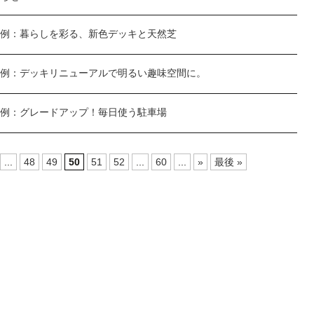
例：暮らしを彩る、新色デッキと天然芝
例：デッキリニューアルで明るい趣味空間に。
例：グレードアップ！毎日使う駐車場
...
48
49
50
51
52
...
60
...
»
最後 »