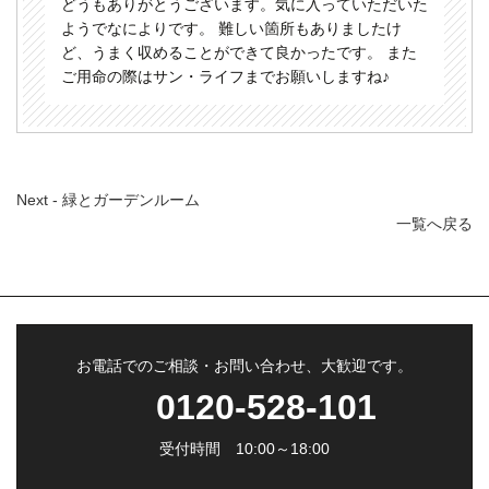
どうもありがとうございます。気に入っていただいた
ようでなによりです。 難しい箇所もありましたけ
ど、うまく収めることができて良かったです。 また
ご用命の際はサン・ライフまでお願いしますね♪
別
Next - 緑とガーデンルーム
の
一覧へ戻る
お
客
様
の
声
お電話でのご相談・お問い合わせ、大歓迎です。
0120-528-101
受付時間 10:00～18:00