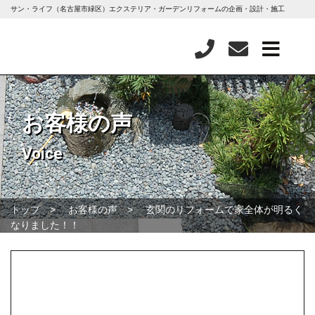
サン・ライフ（名古屋市緑区）エクステリア・ガーデンリフォームの企画・設計・施工
お客様の声
Voice
トップ
お客様の声
玄関のリフォームで家全体が明るく
なりました！！