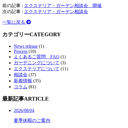
前の記事 :
エクステリア・ガーデン相談会 開催
次の記事 :
エクステリア・ガーデン相談会
一覧に戻る
カテゴリー
CATEGORY
News release
(1)
Process
(10)
よくあるご質問 FAQ
(1)
ガーデニングについて
(3)
エクステリアについて
(11)
相談会
(37)
新着情報
(35)
コラム
(81)
最新記事
ARTICLE
2026/08/04
夏季休暇のご案内