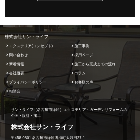
株式会社サン・ライフ
エクステリア(コンセプト)
施工事例
問い合わせ
採用ページ
新着情報
施工から完成までの流れ
会社概要
コラム
プライバシーポリシー
お客様の声
相談会
サン・ライフ（名古屋市緑区）エクステリア・ガーデンリフォームの
企画・設計・施工
株式会社サン・ライフ
〒458-0801 名古屋市緑区鳴海町太鼓田27-1