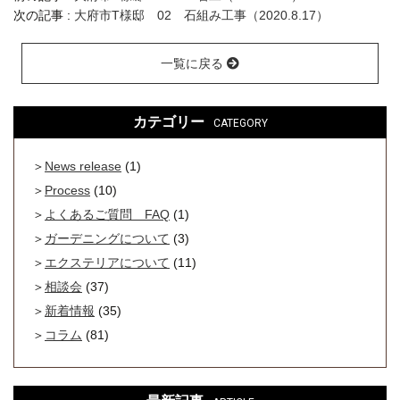
次の記事 :
大府市T様邸 02 石組み工事（2020.8.17）
一覧に戻る
カテゴリー
CATEGORY
News release
(1)
Process
(10)
よくあるご質問 FAQ
(1)
ガーデニングについて
(3)
エクステリアについて
(11)
相談会
(37)
新着情報
(35)
コラム
(81)