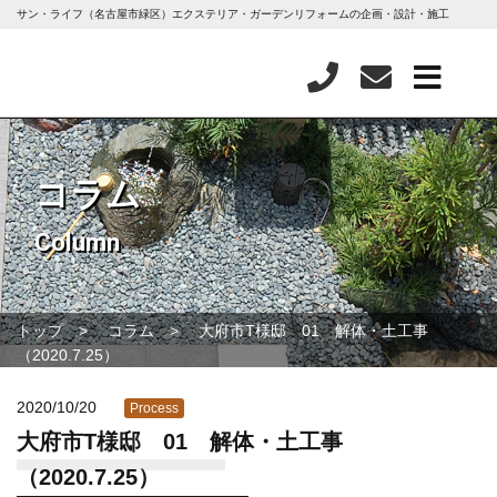
サン・ライフ（名古屋市緑区）エクステリア・ガーデンリフォームの企画・設計・施工
コラム
Column
トップ
コラム
大府市T様邸 01 解体・土工事
（2020.7.25）
2020/10/20
Process
大府市T様邸 01 解体・土工事
（2020.7.25）