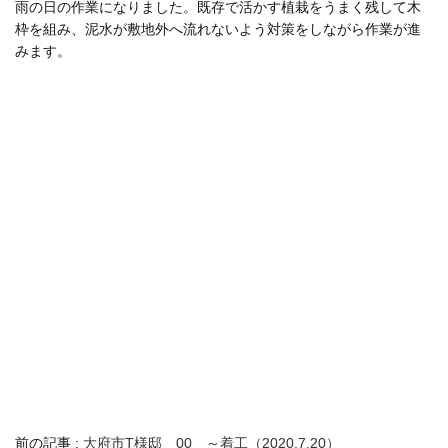
雨の日の作業になりました。既存で活かす植栽をうまく残して木
枠を組み、泥水が敷地外へ流れないよう対策をしながら作業が進
みます。
前の記事 :
大府市T様邸 00 ～着工（2020.7.20）