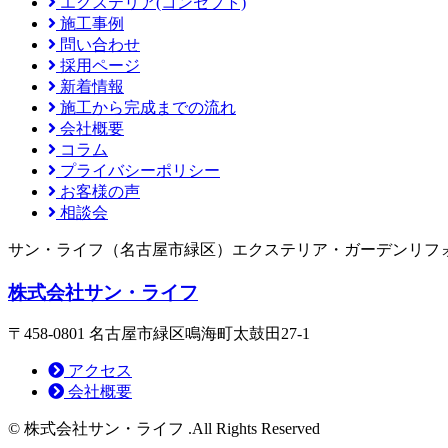
エクステリア(コンセプト)
施工事例
問い合わせ
採用ページ
新着情報
施工から完成までの流れ
会社概要
コラム
プライバシーポリシー
お客様の声
相談会
サン・ライフ（名古屋市緑区）エクステリア・ガーデンリフ
株式会社サン・ライフ
〒458-0801 名古屋市緑区鳴海町太鼓田27-1
アクセス
会社概要
© 株式会社サン・ライフ .All Rights Reserved