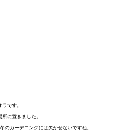
オラです。
場所に置きました。
秋冬のガーデニングには欠かせないですね。