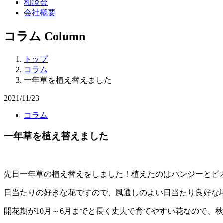
相談会
会社概要
コラム
Column
トップ
コラム
一年草を植え替えました
2021/11/23
コラム
一年草を植え替えました
先日一年草の植え替えをしました！植えたのはパンジーとビ
日当たりの好きな花ですので、風通しのよい日当たり良好な
開花期が10月～6月までと長く丈夫で育てやすい花なので、