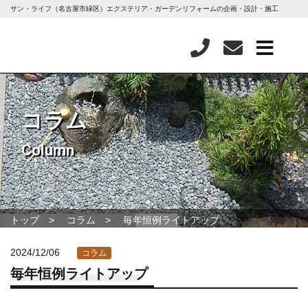
サン・ライフ（名古屋市緑区）エクステリア・ガーデンリフォームの企画・設計・施工
コラム
Column
トップ
コラム
毎年恒例ライトアップ
2024/12/06
コラム
毎年恒例ライトアップ