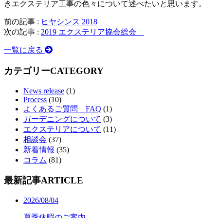
きエクステリア工事の色々について述べたいと思います。
前の記事 :
ヒヤシンス 2018
次の記事 :
2019 エクステリア協会総会
一覧に戻る
カテゴリー
CATEGORY
News release
(1)
Process
(10)
よくあるご質問 FAQ
(1)
ガーデニングについて
(3)
エクステリアについて
(11)
相談会
(37)
新着情報
(35)
コラム
(81)
最新記事
ARTICLE
2026/08/04
夏季休暇のご案内