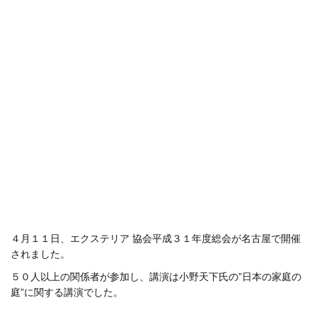
４月１１日、エクステリア 協会平成３１年度総会が名古屋で開催
されました。
５０人以上の関係者が参加し、講演は小野天下氏の”日本の家庭の
庭”に関する講演でした。