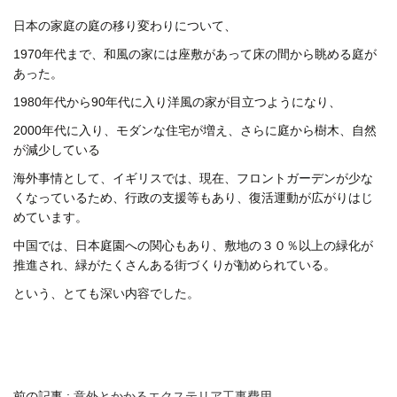
日本の家庭の庭の移り変わりについて、
1970年代まで、和風の家には座敷があって床の間から眺める庭が
あった。
1980年代から90年代に入り洋風の家が目立つようになり、
2000年代に入り、モダンな住宅が増え、さらに庭から樹木、自然
が減少している
海外事情として、イギリスでは、現在、フロントガーデンが少な
くなっているため、行政の支援等もあり、復活運動が広がりはじ
めています。
中国では、日本庭園への関心もあり、敷地の３０％以上の緑化が
推進され、緑がたくさんある街づくりが勧められている。
という、とても深い内容でした。
前の記事 :
意外とかかるエクステリア工事費用