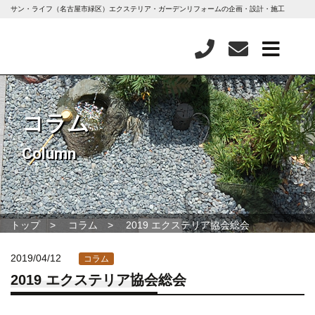
サン・ライフ（名古屋市緑区）エクステリア・ガーデンリフォームの企画・設計・施工
コラム
Column
トップ
コラム
2019 エクステリア協会総会
2019/04/12
コラム
2019 エクステリア協会総会