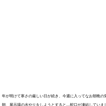
年が明けて寒さの厳しい日が続き、今週に入ってなお朝晩の
朝、展示場の水やりをしようとすると…蛇口が凍結していま