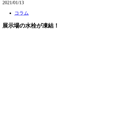
2021/01/13
コラム
展示場の水栓が凍結！