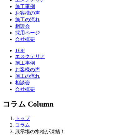
施工事例
お客様の声
施工の流れ
相談会
採用ページ
会社概要
TOP
エスクテリア
施工事例
お客様の声
施工の流れ
相談会
会社概要
コラム
Column
トップ
コラム
展示場の水栓が凍結！