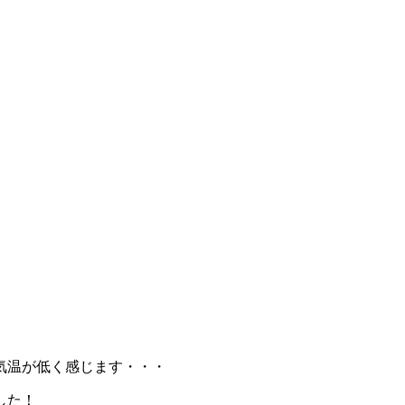
気温が低く感じます・・・
した！