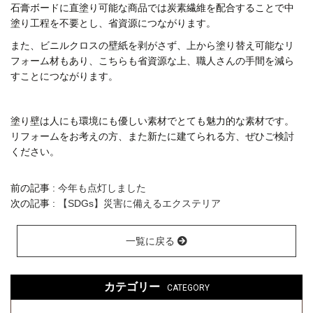
石膏ボードに直塗り可能な商品では炭素繊維を配合することで中
塗り工程を不要とし、省資源につながります。
また、ビニルクロスの壁紙を剥がさず、上から塗り替え可能なリ
フォーム材もあり、こちらも省資源な上、職人さんの手間を減ら
すことにつながります。
塗り壁は人にも環境にも優しい素材でとても魅力的な素材です。
リフォームをお考えの方、また新たに建てられる方、ぜひご検討
ください。
前の記事 :
今年も点灯しました
次の記事 :
【SDGs】災害に備えるエクステリア
一覧に戻る
カテゴリー
CATEGORY