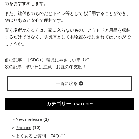
のをおすすめします。
また、鍵付きのものだとトイレ等としても活用することができ、
やはりあると安心で便利です。
置く場所がある方は、家に入らないもの、アウトドア用品を収納
するだけではなく、防災庫としても物置を検討されてはいかがで
しょうか。
前の記事 :
【SDGs】環境にやさしい塗り壁
次の記事 :
寒い日は注意！お庭の冬支度！
一覧に戻る
カテゴリー
CATEGORY
News release
(1)
Process
(10)
よくあるご質問 FAQ
(1)