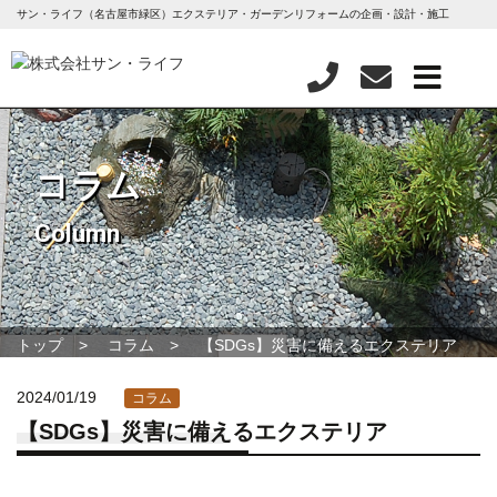
サン・ライフ（名古屋市緑区）エクステリア・ガーデンリフォームの企画・設計・施工
コラム
Column
トップ
コラム
【SDGs】災害に備えるエクステリア
2024/01/19
コラム
【SDGs】災害に備えるエクステリア