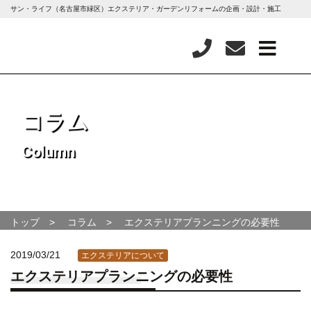
サン・ライフ（名古屋市緑区）エクステリア・ガーデンリフォームの企画・設計・施工
コラム
Column
トップ
コラム
エクステリアプランニングの必要性
2019/03/21
エクステリアについて
エクステリアプランニングの必要性