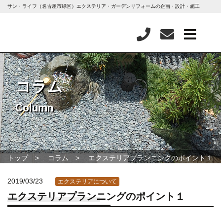
サン・ライフ（名古屋市緑区）エクステリア・ガーデンリフォームの企画・設計・施工
コラム
Column
トップ
コラム
エクステリアプランニングのポイント１
2019/03/23
エクステリアについて
エクステリアプランニングのポイント１