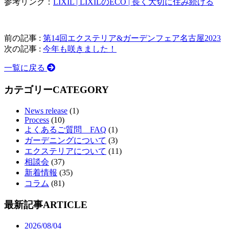
参考リンク：
LIXIL | LIXILのECO | 長く大切に住み続ける
前の記事 :
第14回エクステリア&ガーデンフェア名古屋2023
次の記事 :
今年も咲きました！
一覧に戻る
カテゴリー
CATEGORY
News release
(1)
Process
(10)
よくあるご質問 FAQ
(1)
ガーデニングについて
(3)
エクステリアについて
(11)
相談会
(37)
新着情報
(35)
コラム
(81)
最新記事
ARTICLE
2026/08/04