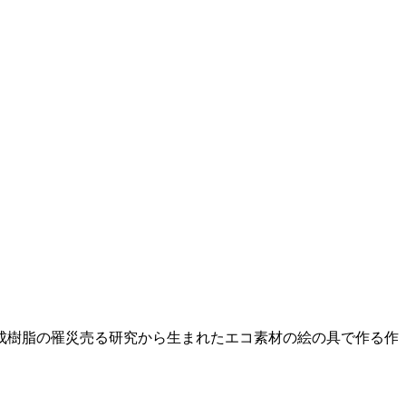
成樹脂の罹災売る研究から生まれたエコ素材の絵の具で作る作