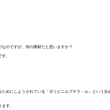
のなのですが、何の廃材だと思いますか？
です。
るためにしようされている「ポリビニルプチラ－ル」という合
ります。