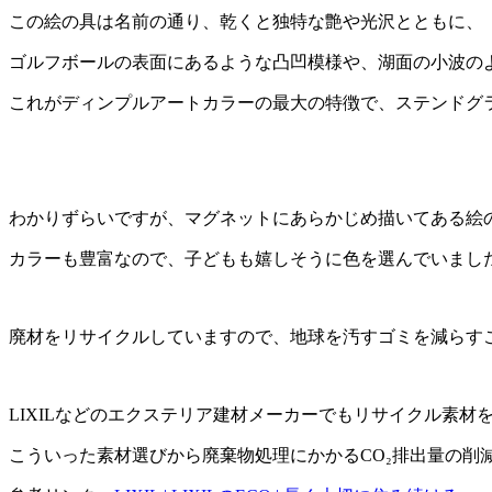
この絵の具は名前の通り、乾くと独特な艶や光沢とともに、
ゴルフボールの表面にあるような凸凹模様や、湖面の小波の
これがディンプルアートカラーの最大の特徴で、ステンドグ
わかりずらいですが、マグネットにあらかじめ描いてある絵
カラーも豊富なので、子どもも嬉しそうに色を選んでいまし
廃材をリサイクルしていますので、地球を汚すゴミを減らす
LIXILなどのエクステリア建材メーカーでもリサイクル素
こういった素材選びから廃棄物処理にかかるCO₂排出量の削