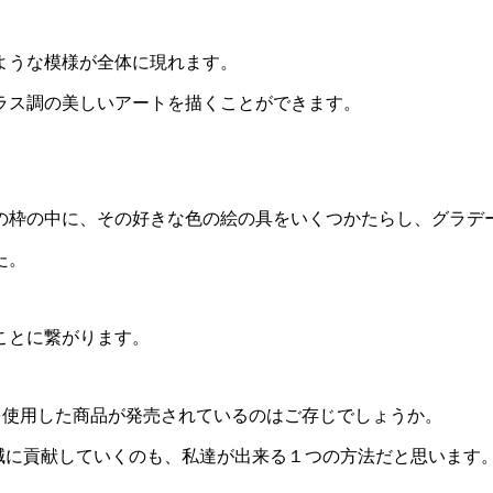
ような模様が全体に現れます。
ラス調の美しいアートを描くことができます。
の枠の中に、その好きな色の絵の具をいくつかたらし、グラデ
た。
ことに繋がります。
材を使用した商品が発売されているのはご存じでしょうか。
減に貢献していくのも、私達が出来る１つの方法だと思います